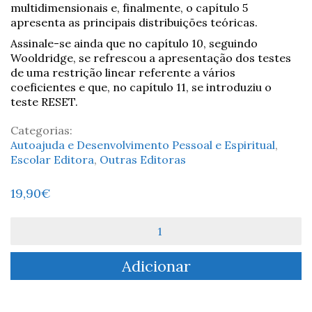
multidimensionais e, finalmente, o capítulo 5
apresenta as principais distribuições teóricas.
Assinale-se ainda que no capítulo 10, seguindo
Wooldridge, se refrescou a apresentação dos testes
de uma restrição linear referente a vários
coeficientes e que, no capítulo 11, se introduziu o
teste RESET.
Categorias:
Autoajuda e Desenvolvimento Pessoal e Espiritual
,
Escolar Editora
,
Outras Editoras
19,90
€
Quantidade
de
A
Adicionar
Lei
de
Fifty
|