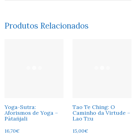
Produtos Relacionados
Yoga-Sutra:
Tao Te Ching: O
Aforismos de Yoga –
Caminho da Virtude –
Pātañjali
Lao Tzu
16,70
€
15,00
€