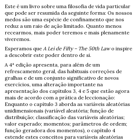
Este é um livro sobre uma filosofia de vida particular
que pode ser resumida da seguinte forma: Os nossos
medos são uma espécie de confinamento que nos
reduz a um raio de ação limitado. Quanto menos
recearmos, mais poder teremos e mais plenamente
viveremos.
Esperamos que
A Lei de Fifty – The 50th Law
o inspire
a descobrir este poder dentro de si.
A 4ª edição apresenta, para além de um
refrescamento geral, das habituais correções de
gralhas e de um conjunto significativo de novos
exercícios, uma alteração importante na
apresentação dos capítulos 3, 4 e 5 que estão agora
mais de acordo com a prática de leccionação:
Enquanto o capítulo 3 aborda as variáveis aleatórias
unidimensionais (variável aleatória; função de
distribuição; classificação das variáveis aleatórias;
valor esperado; momentos; parâmetros de ordem;
função geradora dos momentos), o capítulo 4
estende estes conceitos para variáveis aleatórias