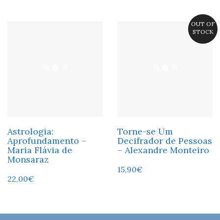
OUT OF
STOCK
Astrologia:
Torne-se Um
Aprofundamento –
Decifrador de Pessoas
Maria Flávia de
– Alexandre Monteiro
Monsaraz
15,90
€
22,00
€