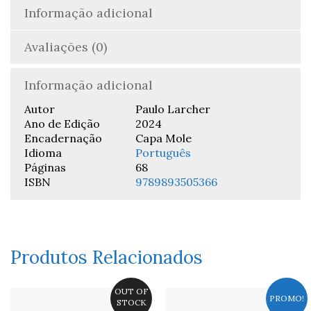
Informação adicional
Avaliações (0)
Informação adicional
Autor
Paulo Larcher
Ano de Edição
2024
Encadernação
Capa Mole
Idioma
Português
Páginas
68
ISBN
9789893505366
Produtos Relacionados
OUT OF
PROMO!
STOCK