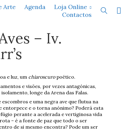
e Arte
Agenda
Loja Online
Contactos
Aves – Iv.
rr’s
oa e luz, um
chiaroscuro
poético.
amentos e visões, por vezes antagónicas,
 isolamento, longe da Arena das Falas.
e escombros e uma negra ave que flutua na
e entorpece e o torna anónimo? Poderá esta
úgio perante a acelerada e vertiginosa vida
rota – é a fonte de paz que todo o ser
entro de si mesmo encontra? Pode um ser