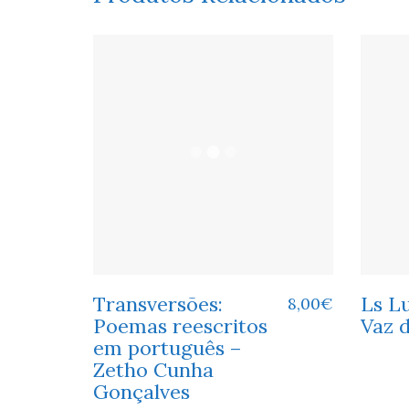
Transversões:
Ls Lu
8,00
€
Poemas reescritos
Vaz 
em português –
Zetho Cunha
Gonçalves