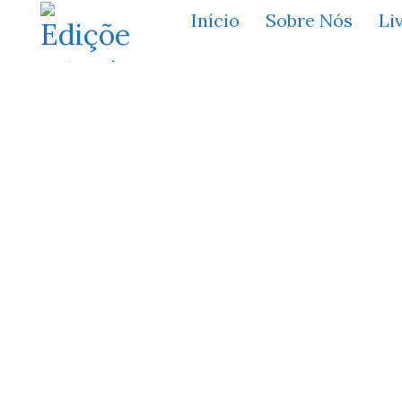
Início
Sobre Nós
Li