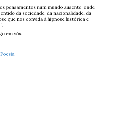
dos pensamentos num mundo ausente, onde
entido da sociedade, da nacionalidade, da
e que nos convida à hipnose histórica e
”.
go em vós.
,
Poesia