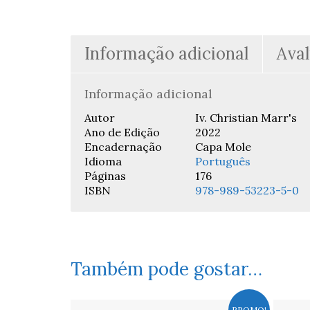
Informação adicional
Aval
Informação adicional
Autor
Iv. Christian Marr's
Ano de Edição
2022
Encadernação
Capa Mole
Idioma
Português
Páginas
176
ISBN
978-989-53223-5-0
Também pode gostar…
PROMO!