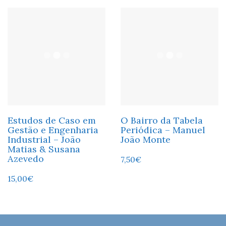
Estudos de Caso em
O Bairro da Tabela
Gestão e Engenharia
Periódica – Manuel
Industrial – João
João Monte
Matias & Susana
Azevedo
7,50
€
15,00
€