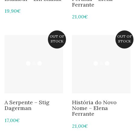
Ferrante
19,90
€
21,00
€
OUT OF
OUT OF
STOCK
STOCK
A Serpente – Stig
História do Novo
Dagerman
Nome – Elena
Ferrante
17,00
€
21,00
€