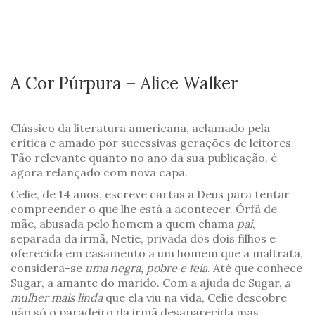
A Cor Púrpura – Alice Walker
Clássico da literatura americana, aclamado pela
crítica e amado por sucessivas gerações de leitores.
Tão relevante quanto no ano da sua publicação, é
agora relançado com nova capa.
Celie, de 14 anos, escreve cartas a Deus para tentar
compreender o que lhe está a acontecer. Órfã de
mãe, abusada pelo homem a quem chama
pai
,
separada da irmã, Netie, privada dos dois filhos e
oferecida em casamento a um homem que a maltrata,
considera-se
uma negra, pobre e feia
. Até que conhece
Sugar, a amante do marido. Com a ajuda de Sugar,
a
mulher mais linda
que ela viu na vida, Celie descobre
não só o paradeiro da irmã desaparecida mas