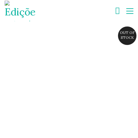
OUT OF
STOCK