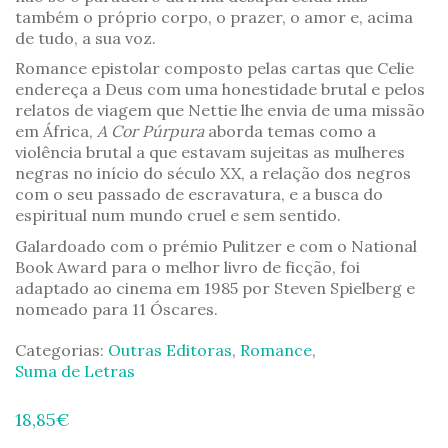
também o próprio corpo, o prazer, o amor e, acima
de tudo, a sua voz.
Romance epistolar composto pelas cartas que Celie
endereça a Deus com uma honestidade brutal e pelos
relatos de viagem que Nettie lhe envia de uma missão
em África,
A Cor Púrpura
aborda temas como a
violência brutal a que estavam sujeitas as mulheres
negras no início do século XX, a relação dos negros
com o seu passado de escravatura, e a busca do
espiritual num mundo cruel e sem sentido.
Galardoado com o prémio Pulitzer e com o National
Book Award para o melhor livro de ficção, foi
adaptado ao cinema em 1985 por Steven Spielberg e
nomeado para 11 Óscares.
Categorias:
Outras Editoras
,
Romance
,
Suma de Letras
18,85
€