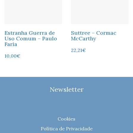
Estranha Guerra de
Suttree – Cormac
Uso Comum – Paulo
McCarthy
Faria
22,21
€
10,00
€
Newsletter
Cookies
Política de Privacidade