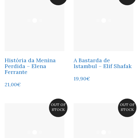
História da Menina
A Bastarda de
Perdida – Elena
Istambul – Elif Shafak
Ferrante
19,90
€
21,00
€
OUT OF
OUT OF
STOCK
STOCK