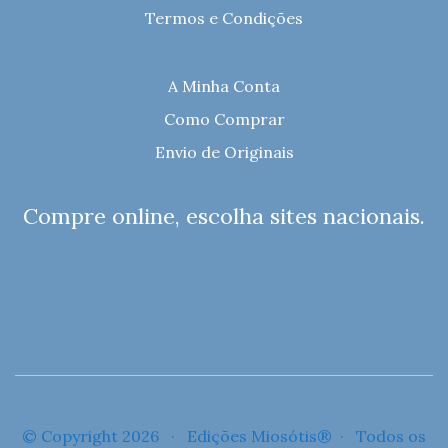
Termos e Condições
A Minha Conta
Como Comprar
Envio de Originais
Compre online, escolha sites nacionais.
© Copyright 2026 · Edições Miosótis® · Todos os