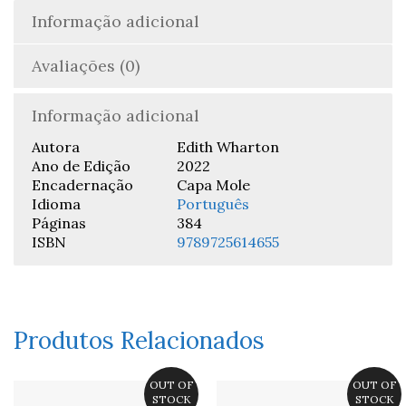
Informação adicional
Avaliações (0)
Informação adicional
Autora
Edith Wharton
Ano de Edição
2022
Encadernação
Capa Mole
Idioma
Português
Páginas
384
ISBN
9789725614655
Produtos Relacionados
OUT OF
OUT OF
STOCK
STOCK