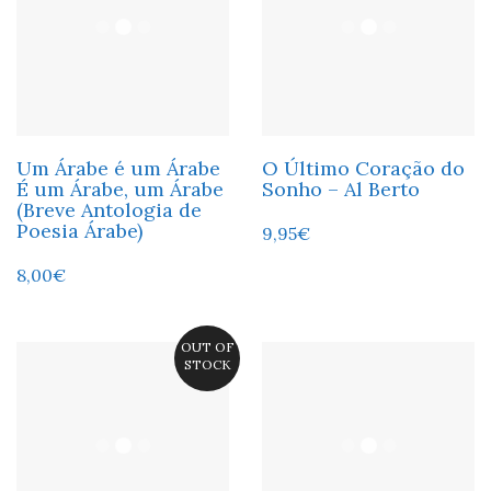
Um Árabe é um Árabe
O Último Coração do
É um Árabe, um Árabe
Sonho – Al Berto
(Breve Antologia de
Poesia Árabe)
9,95
€
8,00
€
OUT OF
STOCK