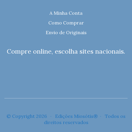
A Minha Conta
Como Comprar
Envio de Originais
Compre online, escolha sites nacionais.
© Copyright 2026 · Edições Miosótis® · Todos os
direitos reservados