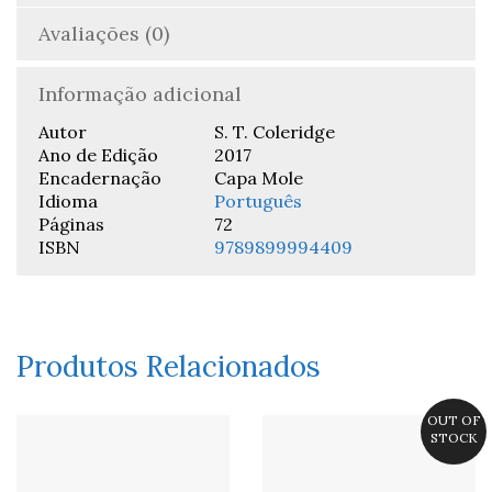
Avaliações (0)
Informação adicional
Autor
S. T. Coleridge
Ano de Edição
2017
Encadernação
Capa Mole
Idioma
Português
Páginas
72
ISBN
9789899994409
Produtos Relacionados
OUT OF
STOCK