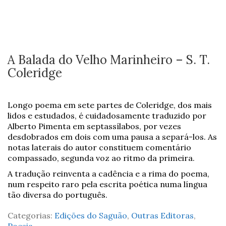
A Balada do Velho Marinheiro – S. T.
Coleridge
Longo poema em sete partes de Coleridge, dos mais
lidos e estudados, é cuidadosamente traduzido por
Alberto Pimenta em septassílabos, por vezes
desdobrados em dois com uma pausa a separá-los. As
notas laterais do autor constituem comentário
compassado, segunda voz ao ritmo da primeira.
A tradução reinventa a cadência e a rima do poema,
num respeito raro pela escrita poética numa língua
tão diversa do português.
Categorias:
Edições do Saguão
,
Outras Editoras
,
Poesia