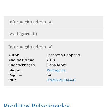
Christoph
Rilke
-
Giacomo
Informação adicional
Leopardi
Avaliações (0)
Informação adicional
Autor
Giacomo Leopardi
Ano de Edição
2018
Encadernação
Capa Mole
Idioma
Português
Páginas
84
ISBN
9789899994447
Produtos Relacionados