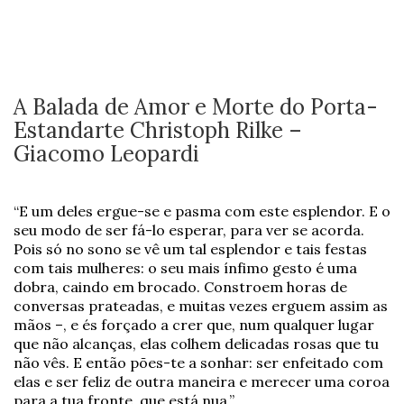
A Balada de Amor e Morte do Porta-
Estandarte Christoph Rilke –
Giacomo Leopardi
“E um deles ergue-se e pasma com este esplendor. E o
seu modo de ser fá-lo esperar, para ver se acorda.
Pois só no sono se vê um tal esplendor e tais festas
com tais mulheres: o seu mais ínfimo gesto é uma
dobra, caindo em brocado. Constroem horas de
conversas prateadas, e muitas vezes erguem assim as
mãos –, e és forçado a crer que, num qualquer lugar
que não alcanças, elas colhem delicadas rosas que tu
não vês. E então pões-te a sonhar: ser enfeitado com
elas e ser feliz de outra maneira e merecer uma coroa
para a tua fronte, que está nua.”