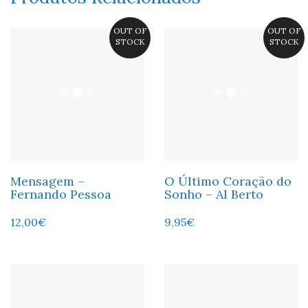
OUT OF
OUT OF
STOCK
STOCK
Mensagem –
O Último Coração do
Fernando Pessoa
Sonho – Al Berto
12,00
€
9,95
€