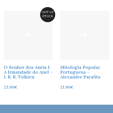
OUT OF
STOCK
O Senhor dos Anéis I:
Mitologia Popular
A Irmandade do Anel –
Portuguesa –
J. R. R. Tolkien
Alexandre Parafita
23,90
€
21,90
€