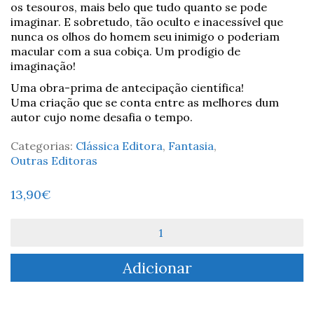
os tesouros, mais belo que tudo quanto se pode
imaginar. E sobretudo, tão oculto e inacessível que
nunca os olhos do homem seu inimigo o poderiam
macular com a sua cobiça. Um prodígio de
imaginação!
Uma obra-prima de antecipação científica!
Uma criação que se conta entre as melhores dum
autor cujo nome desafia o tempo.
Categorias:
Clássica Editora
,
Fantasia
,
Outras Editoras
13,90
€
Quantidade
de
20.0000
Adicionar
Léguas
Submarinas
-
Júlio