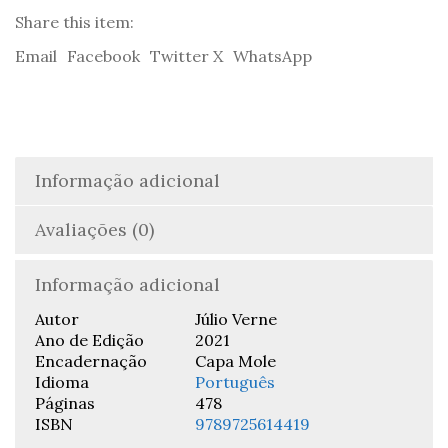
Verne
Share this item:
Email
Facebook
Twitter X
WhatsApp
Informação adicional
Avaliações (0)
Informação adicional
Autor
Júlio Verne
Ano de Edição
2021
Encadernação
Capa Mole
Idioma
Português
Páginas
478
ISBN
9789725614419