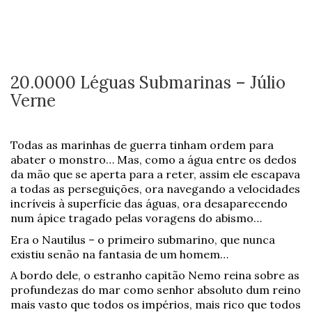
20.0000 Léguas Submarinas – Júlio
Verne
Todas as marinhas de guerra tinham ordem para
abater o monstro… Mas, como a água entre os dedos
da mão que se aperta para a reter, assim ele escapava
a todas as perseguições, ora navegando a velocidades
incríveis à superfície das águas, ora desaparecendo
num ápice tragado pelas voragens do abismo…
Era o Nautilus – o primeiro submarino, que nunca
existiu senão na fantasia de um homem…
A bordo dele, o estranho capitão Nemo reina sobre as
profundezas do mar como senhor absoluto dum reino
mais vasto que todos os impérios, mais rico que todos