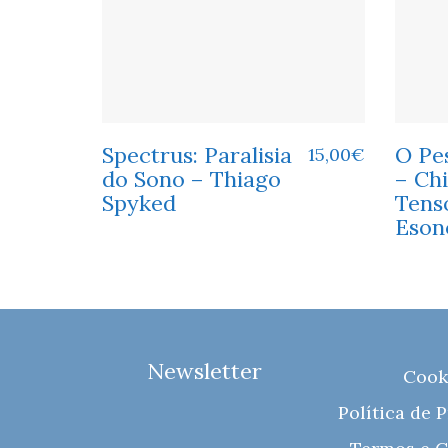
Spectrus: Paralisia
O Pe
15,00
€
do Sono – Thiago
– Ch
Spyked
Tens
Eson
Newsletter
Cook
Política de 