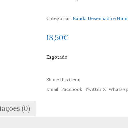
Categorias:
Banda Desenhada e Hum
18,50
€
Esgotado
Share this item:
Email
Facebook
Twitter X
WhatsA
iações (0)