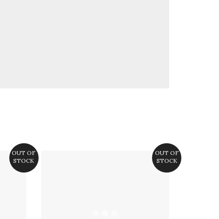
OUT OF
OUT OF
STOCK
STOCK