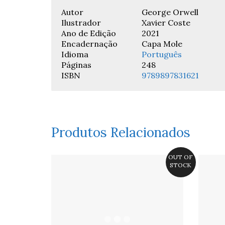
Autor
George Orwell
Ilustrador
Xavier Coste
Ano de Edição
2021
Encadernação
Capa Mole
Idioma
Português
Páginas
248
ISBN
9789897831621
Produtos Relacionados
OUT OF
STOCK