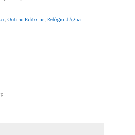
or
,
Outras Editoras
,
Relógio d'Água
pp