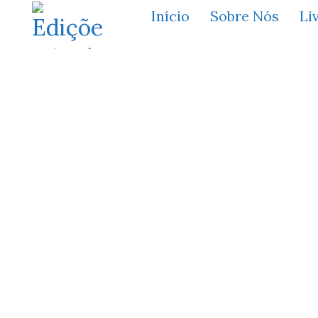
Início
Sobre Nós
Li