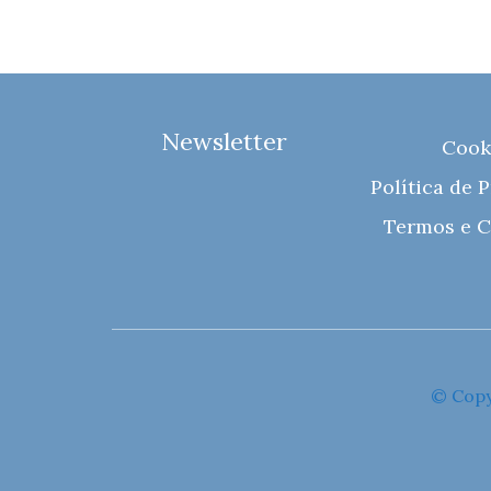
Newsletter
Cook
Política de 
Termos e C
© Copy