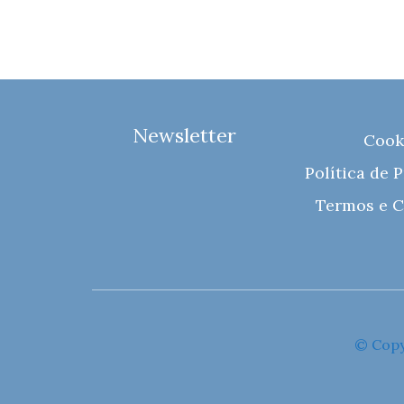
Newsletter
Cook
Política de 
Termos e C
© Copy