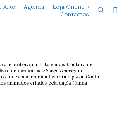
e Arte
Agenda
Loja Online
Contactos
a, escritora, surfista e mãe. É autora de
m livro de memórias:
Flower Thieves
, no
 o cão e a sua comida favorita é pizza. Gosta
hos animados criados pela dupla Hanna-